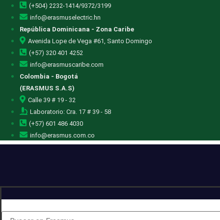
(+504) 2232-1414/9372/3199
info@erasmuselectric.hn
República Dominicana - Zona Caribe
Avenida Lope de Vega #61, Santo Domingo
(+57) 320 401 4252
info@erasmuscaribe.com
Colombia - Bogotá
(ERASMUS S.A.S)
Calle 39 # 19 - 32
Laboratorio: Cra. 17 # 39 - 58
(+57) 601 486 4030
info@erasmus.com.co