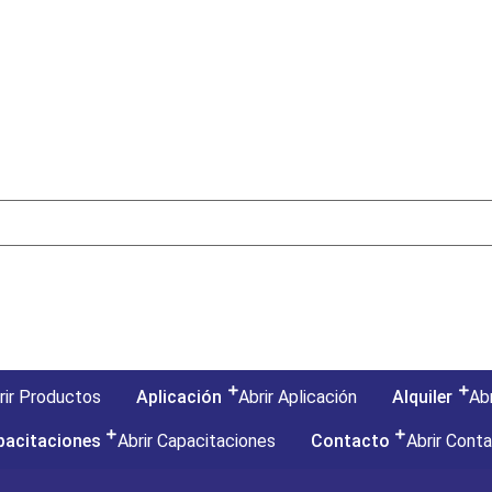
rir Productos
Aplicación
Abrir Aplicación
Alquiler
Abr
pacitaciones
Abrir Capacitaciones
Contacto
Abrir Cont