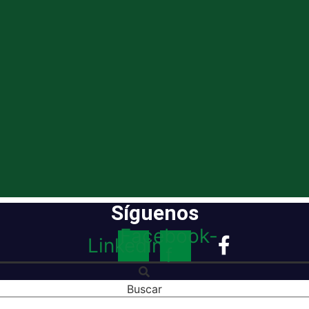
Síguenos
Facebook-
Linkedin
f
Buscar