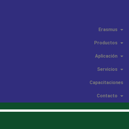
Erasmus
Productos
Aplicación
Servicios
Capacitaciones
Contacto