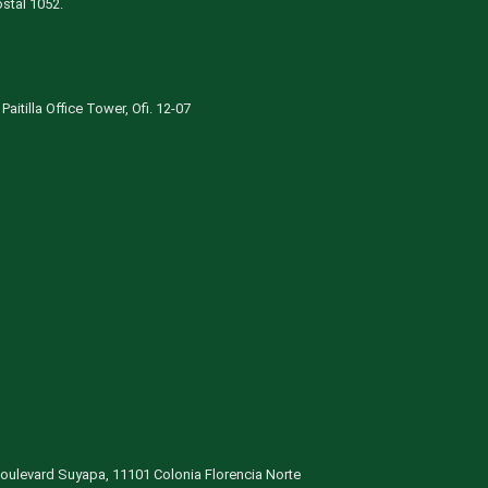
stal 1052.
aitilla Office Tower, Ofi. 12-07
oulevard Suyapa, 11101 Colonia Florencia Norte