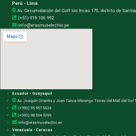
Perú - Lima
Av. Circunvalación del Golf los Incas 170, distrito de Sant
(+51) 919 106 992
info@erasmuselectric.pe
Ecuador - Guayaquil
Av. Joaquín Orrantia y Juan Tanca Marengo Torres del Mall del Sol T
(+593) 95 957 5634
(+593) 98 594 9395
info@erasmuselectric.ec
Venezuela - Caracas