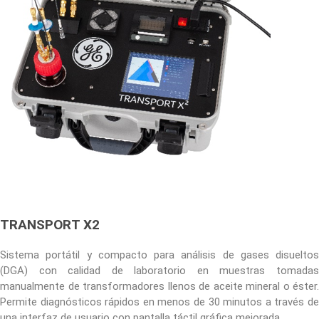
TRANSPORT X2
Sistema portátil y compacto para análisis de gases disueltos
(DGA) con calidad de laboratorio en muestras tomadas
manualmente de transformadores llenos de aceite mineral o éster.
Permite diagnósticos rápidos en menos de 30 minutos a través de
una interfaz de usuario con pantalla táctil gráfica mejorada.