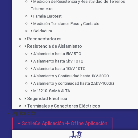
Medición de Resistencia y Resistividad de Terrenos
Telurometro
Familia Eurotest
Medición Tensiones Paso y Contacto
Soldadura
Reconectadores
Resistencia de Aislamiento
Aislamiento hasta 5kV 5TΩ
Aislamiento hasta 5kV 10TΩ
Aislamiento hasta 10kV 10TΩ
Aislamiento y Continuidad hasta 1kV-30GΩ
Aislamiento y continuidad hasta 2,5kV-100GΩ
Mi 3210: GAMA ALTA
Seguridad Eléctrica
Terminales y Conectores Eléctricos
Aplicación
Schließe Aplicación
Öffne Aplicación