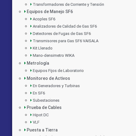
Transformadores de Corriente y Tensión
Equipos de Manejo SF6
Acoples SF6
Analizadores de Calidad de Gas SF6
Detectores de Fugas de Gas SF6
Transmisores para Gas SF6 VAISALA
Kit Llenado
Mano-densimetro WIKA
Metrología
Equipos Fijos de Laboratorio
Monitoreo de Activos
En Generadores y Turbinas
En SF6
Subestaciones
Prueba de Cables
Hipot DC
VLF
Puesta a Tierra