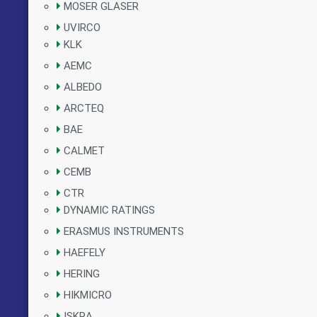
MOSER GLASER
UVIRCO
KLK
AEMC
ALBEDO
ARCTEQ
BAE
CALMET
CEMB
CTR
DYNAMIC RATINGS
ERASMUS INSTRUMENTS
HAEFELY
HERING
HIKMICRO
ISKRA