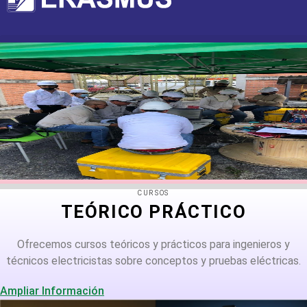
CURSOS
TEÓRICO PRÁCTICO
Ofrecemos cursos teóricos y prácticos para ingenieros y
técnicos electricistas sobre conceptos y pruebas eléctricas.
Ampliar Información