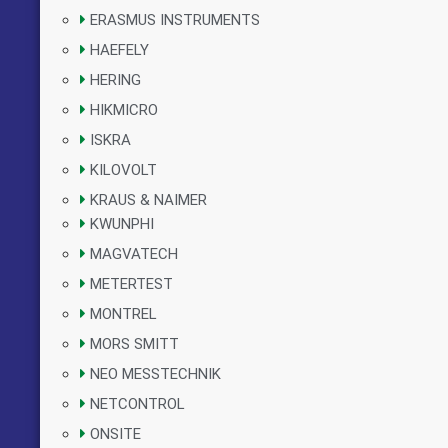
ERASMUS INSTRUMENTS
HAEFELY
HERING
HIKMICRO
ISKRA
KILOVOLT
KRAUS & NAIMER
KWUNPHI
MAGVATECH
METERTEST
MONTREL
MORS SMITT
NEO MESSTECHNIK
NETCONTROL
ONSITE