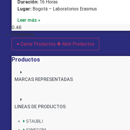
Duración:
16 Horas
Lugar:
Bogotá – Laboratorios Erasmus
Leer más »
Productos
Cerrar Productos
Abrir Productos
Productos
MARCAS REPRESENTADAS
LINEAS DE PRODUCTOS
STAUBLI