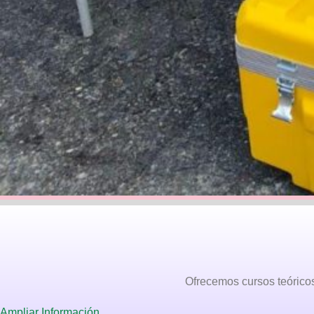
Ofrecemos cursos teóricos 
Ampliar Información