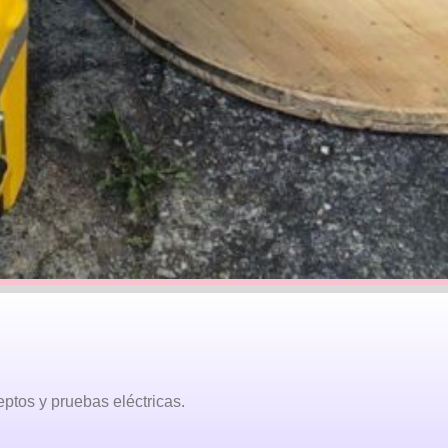
eptos y pruebas eléctricas.