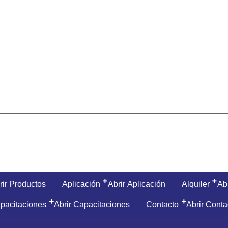
rir Productos
Aplicación
Abrir Aplicación
Alquiler
Abr
pacitaciones
Abrir Capacitaciones
Contacto
Abrir Conta