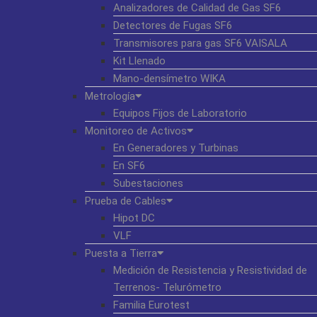
Analizadores de Calidad de Gas SF6
Detectores de Fugas SF6
Transmisores para gas SF6 VAISALA
Kit Llenado
Mano-densímetro WIKA
Metrología
Equipos Fijos de Laboratorio
Monitoreo de Activos
En Generadores y Turbinas
En SF6
Subestaciones
Prueba de Cables
Hipot DC
VLF
Puesta a Tierra
Medición de Resistencia y Resistividad de
Terrenos- Telurómetro
Familia Eurotest