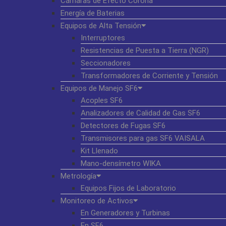
Cámaras de Efecto Corona
Energía de Baterias
Equipos de Alta Tensión
Interruptores
Resistencias de Puesta a Tierra (NGR)
Seccionadores
Transformadores de Corriente y Tensión
Equipos de Manejo SF6
Acoples SF6
Analizadores de Calidad de Gas SF6
Detectores de Fugas SF6
Transmisores para gas SF6 VAISALA
Kit Llenado
Mano-densímetro WIKA
Metrología
Equipos Fijos de Laboratorio
Monitoreo de Activos
En Generadores y Turbinas
En SF6