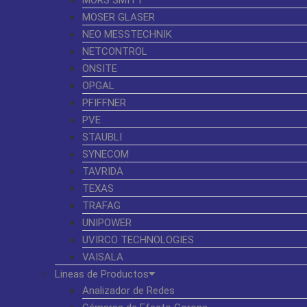
MORS SMITT
MOSER GLASER
NEO MESSTECHNIK
NETCONTROL
ONSITE
OPGAL
PFIFFNER
PVE
STAUBLI
SYNECOM
TAVRIDA
TEXAS
TRAFAG
UNIPOWER
UVIRCO TECHNOLOGIES
VAISALA
Lineas de Productos
Analizador de Redes