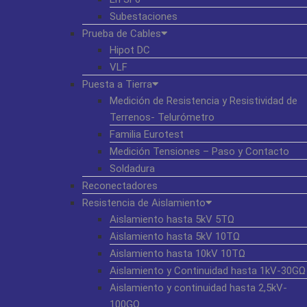
Subestaciones
Prueba de Cables
Hipot DC
VLF
Puesta a Tierra
Medición de Resistencia y Resistividad de
Terrenos- Telurómetro
Familia Eurotest
Medición Tensiones – Paso y Contacto
Soldadura
Reconectadores
Resistencia de Aislamiento
Aislamiento hasta 5kV 5TΩ
Aislamiento hasta 5kV 10TΩ
Aislamiento hasta 10kV 10TΩ
Aislamiento y Continuidad hasta 1kV-30GΩ
Aislamiento y continuidad hasta 2,5kV-
100GΩ