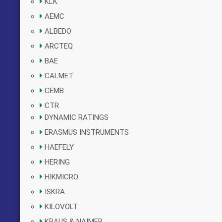
KLK
AEMC
ALBEDO
ARCTEQ
BAE
CALMET
CEMB
CTR
DYNAMIC RATINGS
ERASMUS INSTRUMENTS
HAEFELY
HERING
HIKMICRO
ISKRA
KILOVOLT
KRAUS & NAIMER