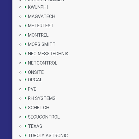
KWUNPHI
MAGVATECH
METERTEST
MONTREL
MORS SMITT
NEO MESSTECHNIK
NETCONTROL
ONSITE
OPGAL
PVE
RH SYSTEMS
SCHEILCH
SECUCONTROL
TEXAS
TUBOLY ASTRONIC