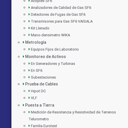
Acoples SF6
Analizadores de Calidad de Gas SF6
Detectores de Fugas de Gas SF6
Transmisores para Gas SF6 VAISALA
Kit Llenado
Mano-densimetro WIKA
Metrología
Equipos Fijos de Laboratorio
Monitoreo de Activos
En Generadores y Turbinas
En SF6
Subestaciones
Prueba de Cables
Hipot DC
VLF
Puesta a Tierra
Medición de Resistencia y Resistividad de Terrenos
Telurometro
Familia Eurotest