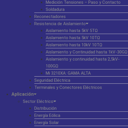
Medición Tensiones – Paso y Contacto
Soldadura
Reconectadores
Resistencia de Aislamiento
Aislamiento hasta 5kV 5TΩ
Aislamiento hasta 5kV 10TΩ
Aislamiento hasta 10kV 10TΩ
Aislamiento y Continuidad hasta 1kV-30GΩ
Aislamiento y continuidad hasta 2,5kV-
100GΩ
Mi 3210XA: GAMA ALTA
Seguridad Eléctrica
Terminales y Conectores Eléctricos
Aplicación
Sector Eléctrico
Distribución
Energía Eólica
Energía Solar