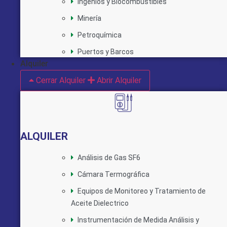
Ingenios y Biocombustibles
Minería
Petroquímica
Puertos y Barcos
Alquiler
Cerrar Alquiler
Abrir Alquiler
ALQUILER
Análisis de Gas SF6
Cámara Termográfica
Equipos de Monitoreo y Tratamiento de
Aceite Dielectrico
Instrumentación de Medida Análisis y