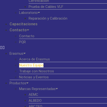
Certificación
Prueba de Cables VLF
Laboratorio
Reparación y Calibración
Capacitaciones
Contacto
Contacto
PQR
Erasmus
Acerca de Erasmus
Nuestro Equipo
Trabaje con Nosotros
Noticias y Eventos
Productos
Marcas Representadas
AEMC
ALBEDO
ARCTEQ