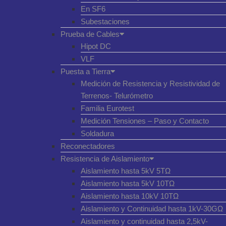
En SF6
Subestaciones
Prueba de Cables
Hipot DC
VLF
Puesta a Tierra
Medición de Resistencia y Resistividad de
Terrenos- Telurómetro
Familia Eurotest
Medición Tensiones – Paso y Contacto
Soldadura
Reconectadores
Resistencia de Aislamiento
Aislamiento hasta 5kV 5TΩ
Aislamiento hasta 5kV 10TΩ
Aislamiento hasta 10kV 10TΩ
Aislamiento y Continuidad hasta 1kV-30GΩ
Aislamiento y continuidad hasta 2,5kV-