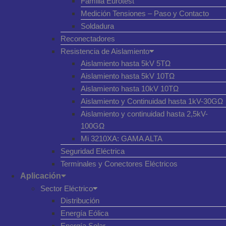
Familia Eurotest
Medición Tensiones – Paso y Contacto
Soldadura
Reconectadores
Resistencia de Aislamiento
Aislamiento hasta 5kV 5TΩ
Aislamiento hasta 5kV 10TΩ
Aislamiento hasta 10kV 10TΩ
Aislamiento y Continuidad hasta 1kV-30GΩ
Aislamiento y continuidad hasta 2,5kV-
100GΩ
Mi 3210XA: GAMA ALTA
Seguridad Eléctrica
Terminales y Conectores Eléctricos
Aplicación
Sector Eléctrico
Distribución
Energía Eólica
Energía Solar