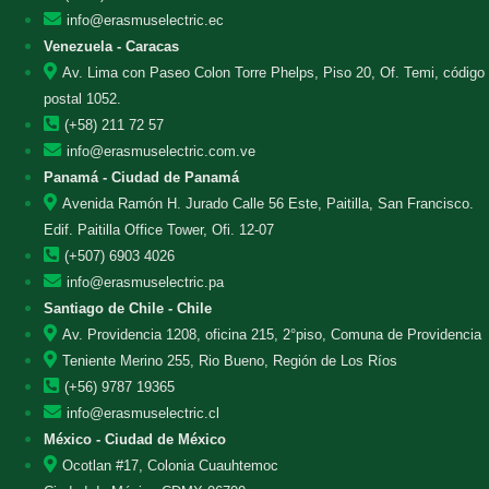
info@erasmuselectric.ec
Venezuela - Caracas
Av. Lima con Paseo Colon Torre Phelps, Piso 20, Of. Temi, código
postal 1052.
(+58) 211 72 57
info@erasmuselectric.com.ve
Panamá - Ciudad de Panamá
Avenida Ramón H. Jurado Calle 56 Este, Paitilla, San Francisco.
Edif. Paitilla Office Tower, Ofi. 12-07
(+507) 6903 4026
info@erasmuselectric.pa
Santiago de Chile - Chile
Av. Providencia 1208, oficina 215, 2°piso, Comuna de Providencia
Teniente Merino 255, Rio Bueno, Región de Los Ríos
(+56) 9787 19365
info@erasmuselectric.cl
México - Ciudad de México
Ocotlan #17, Colonia Cuauhtemoc