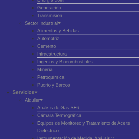
Generación
Transmisión
Sector Industrial
Alimentos y Bebidas
Automotriz
Cemento
Infraestructura
Ingenios y Biocombustibles
Minería
Petroquímica
Puerto y Barcos
Servicios
Alquiler
Análisis de Gas SF6
Cámara Termográfica
Equipos de Monitoreo y Tratamiento de Aceite
Dieléctrico
Instrumentación de Medida, Análisis y