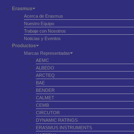
Erasmus
Acerca de Erasmus
Nuestro Equipo
Trabaje con Nosotros
Noticias y Eventos
Productos
Marcas Representadas
AEMC
ALBEDO
ARCTEQ
BAE
BENDER
CALMET
CEMB
CIRCUTOR
DYNAMIC RATINGS
ERASMUS INSTRUMENTS