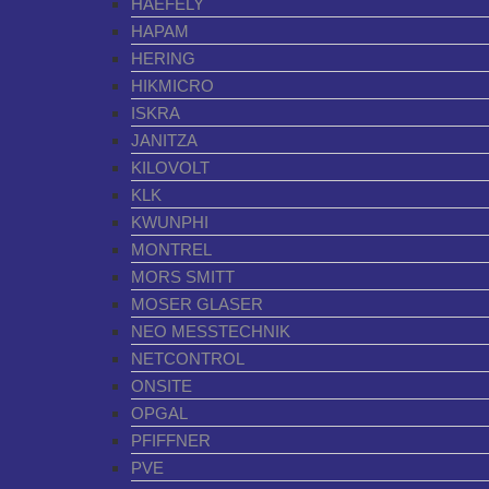
HAEFELY
HAPAM
HERING
HIKMICRO
ISKRA
JANITZA
KILOVOLT
KLK
KWUNPHI
MONTREL
MORS SMITT
MOSER GLASER
NEO MESSTECHNIK
NETCONTROL
ONSITE
OPGAL
PFIFFNER
PVE