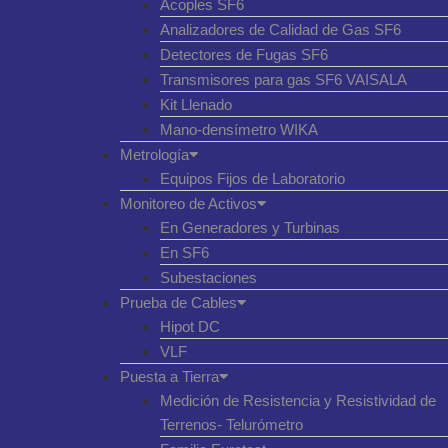
Acoples SF6
Analizadores de Calidad de Gas SF6
Detectores de Fugas SF6
Transmisores para gas SF6 VAISALA
Kit Llenado
Mano-densímetro WIKA
Metrología
Equipos Fijos de Laboratorio
Monitoreo de Activos
En Generadores y Turbinas
En SF6
Subestaciones
Prueba de Cables
Hipot DC
VLF
Puesta a Tierra
Medición de Resistencia y Resistividad de
Terrenos- Telurómetro