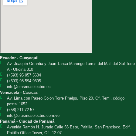
Ecuador - Guayaquil
Av. Joaquín Orrantia y Juan Tanca Marengo Torres del Mall del Sol Torre
A - Oficina 310
(+593) 95 957 5634
(+593) 98 594 9395
info@erasmuselectric.ec
Venezuela - Caracas
Av. Lima con Paseo Colon Torre Phelps, Piso 20, Of. Temi, código
postal 1052.
(+58) 211 72 57
info@erasmuselectric.com.ve
Panamá - Ciudad de Panamá
Avenida Ramón H. Jurado Calle 56 Este, Paitilla, San Francisco. Edif.
Paitilla Office Tower, Ofi. 12-07