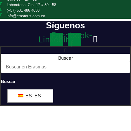
Laboratorio: Cra. 17 # 39 - 58
(+57) 601 486 4030
info@erasmus.com.co
Síguenos
Facebook-
Linkedin
f
Buscar
Buscar
ES_ES