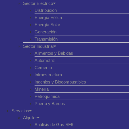
Sector Eléctrico
Distribución
Energía Eólica
Energía Solar
Generación
Transmisión
Sector Industrial
Alimentos y Bebidas
Automotriz
Cemento
Infraestructura
Ingenios y Biocombustibles
Minería
Petroquímica
Puerto y Barcos
Servicios
Alquiler
Análisis de Gas SF6