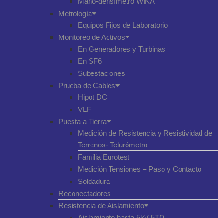
Mano-densímetro WIKA
Metrología
Equipos Fijos de Laboratorio
Monitoreo de Activos
En Generadores y Turbinas
En SF6
Subestaciones
Prueba de Cables
Hipot DC
VLF
Puesta a Tierra
Medición de Resistencia y Resistividad de
Terrenos- Telurómetro
Familia Eurotest
Medición Tensiones – Paso y Contacto
Soldadura
Reconectadores
Resistencia de Aislamiento
Aislamiento hasta 5kV 5TΩ