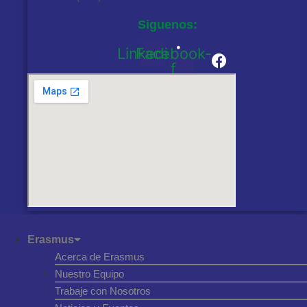
Siguenos:
Linkedin
Facebook-
f
Erasmus
Acerca de Erasmus
Nuestro Equipo
Trabaje con Nosotros