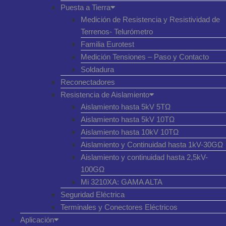
Puesta a Tierra
Medición de Resistencia y Resistividad de
Terrenos- Telurómetro
Familia Eurotest
Medición Tensiones – Paso y Contacto
Soldadura
Reconectadores
Resistencia de Aislamiento
Aislamiento hasta 5kV 5TΩ
Aislamiento hasta 5kV 10TΩ
Aislamiento hasta 10kV 10TΩ
Aislamiento y Continuidad hasta 1kV-30GΩ
Aislamiento y continuidad hasta 2,5kV-
100GΩ
Mi 3210XA: GAMA ALTA
Seguridad Eléctrica
Terminales y Conectores Eléctricos
Aplicación