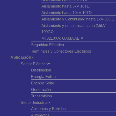
Aislamiento hasta 5kV 10TΩ
Aislamiento hasta 10kV 10TΩ
Aislamiento y Continuidad hasta 1kV-30GΩ
Aislamiento y continuidad hasta 2,5kV-
100GΩ
Mi 3210XA: GAMA ALTA
Seguridad Eléctrica
Terminales y Conectores Eléctricos
Aplicación
Sector Eléctrico
Distribución
Energía Eólica
Energía Solar
Generación
Transmisión
Sector Industrial
Alimentos y Bebidas
Automotriz