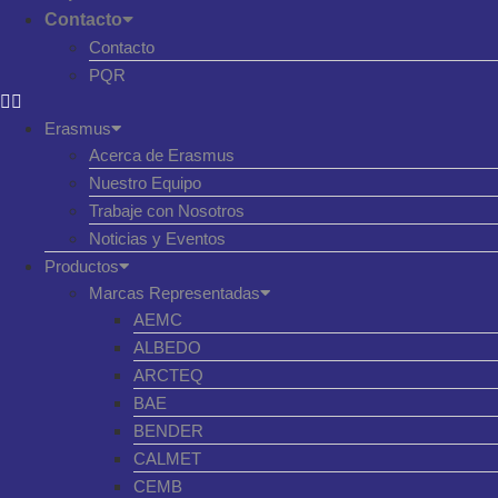
Contacto
Contacto
PQR
Erasmus
Acerca de Erasmus
Nuestro Equipo
Trabaje con Nosotros
Noticias y Eventos
Productos
Marcas Representadas
AEMC
ALBEDO
ARCTEQ
BAE
BENDER
CALMET
CEMB