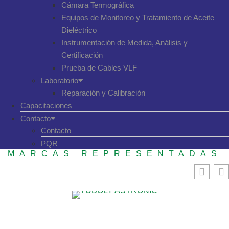
Cámara Termográfica
Equipos de Monitoreo y Tratamiento de Aceite
Dieléctrico
Instrumentación de Medida, Análisis y
Certificación
Prueba de Cables VLF
Laboratorio
Reparación y Calibración
Capacitaciones
Contacto
Contacto
PQR
MARCAS REPRESENTADAS