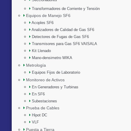
Transformadores de Corriente y Tensión
Equipos de Manejo SF6
Acoples SF6
Analizadores de Calidad de Gas SF6
Detectores de Fugas de Gas SF6
Transmisores para Gas SF6 VAISALA
Kit Llenado
Mano-densimetro WIKA
Metrología
Equipos Fijos de Laboratorio
Monitoreo de Activos
En Generadores y Turbinas
En SF6
Subestaciones
Prueba de Cables
Hipot DC
VLF
Puesta a Tierra