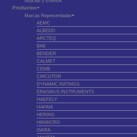
Noticias y Eventos
Productos
Marcas Representadas
AEMC
ALBEDO
ARCTEQ
BAE
BENDER
CALMET
CEMB
CIRCUTOR
DYNAMIC RATINGS
ERASMUS INSTRUMENTS
HAEFELY
HAPAM
HERING
HIKMICRO
ISKRA