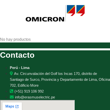
No hay productos
Contacto
Perú - Lima
Av. Circunvalación del Golf los Incas 170, distrito de
Santiago de Surco, Provincia y Departamento de Lima, Oficina
702, Edificio More
(+51) 919 106 992
info@erasmuselectric.pe