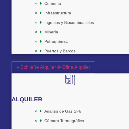
Cemento
Infraestructura
Ingenios y Biocombustibles
Minería
Petroquímica
Puertos y Barcos
Alquiler
Schließe Alquiler
Öffne Alquiler
ALQUILER
Análisis de Gas SF6
Cámara Termográfica