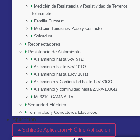
Medición de Resistencia y Resistividad de Terrenos
Telurometro
Familia Eurotest
Medición Tensiones Paso y Contacto
Soldadura
Reconectadores
Resistencia de Aislamiento
Aislamiento hasta 5kV 5TΩ
Aislamiento hasta 5kV 10TΩ
Aislamiento hasta 10kV 10TΩ
Aislamiento y Continuidad hasta 1kV-30GΩ
Aislamiento y continuidad hasta 2,5kV-100GΩ
Mi 3210: GAMA ALTA
Seguridad Eléctrica
Terminales y Conectores Eléctricos
Aplicación
Schließe Aplicación
Öffne Aplicación