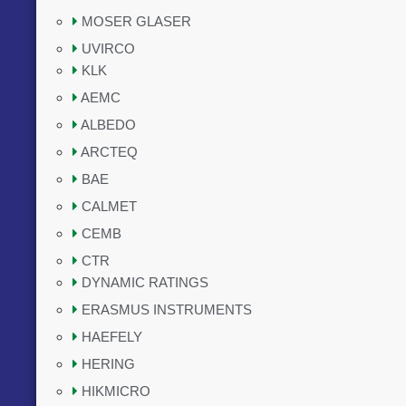
MOSER GLASER
UVIRCO
KLK
AEMC
ALBEDO
ARCTEQ
BAE
CALMET
CEMB
CTR
DYNAMIC RATINGS
ERASMUS INSTRUMENTS
HAEFELY
HERING
HIKMICRO