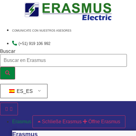
Ir
al
contenido
COMUNICATE CON NUESTROS ASESORES
(+51) 919 106 992
Buscar
ES_ES
Erasmus
Schließe Erasmus
Öffne Erasmus
Erasmus