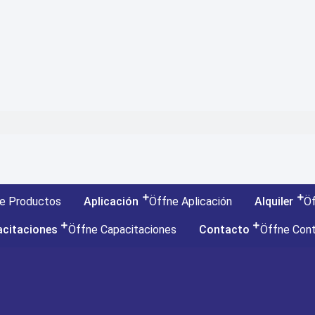
e Productos
Aplicación
Öffne Aplicación
Alquiler
Öf
citaciones
Öffne Capacitaciones
Contacto
Öffne Con