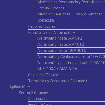
Medición de Resistencia y Resistividad 
Familia Eurotest
Medición Tensiones – Paso y Contacto
Soldadura
Reconectadores
Resistencia de Aislamiento
Aislamiento hasta 5kV 5TΩ
Aislamiento hasta 5kV 10TΩ
Aislamiento hasta 10kV 10TΩ
Aislamiento y Continuidad hasta 1kV-30
Aislamiento y continuidad hasta 2,5kV-
Mi 3210XA: GAMA ALTA
Seguridad Eléctrica
Terminales y Conectores Eléctricos
Aplicación
Sector Eléctrico
Distribución
Energía Eólica