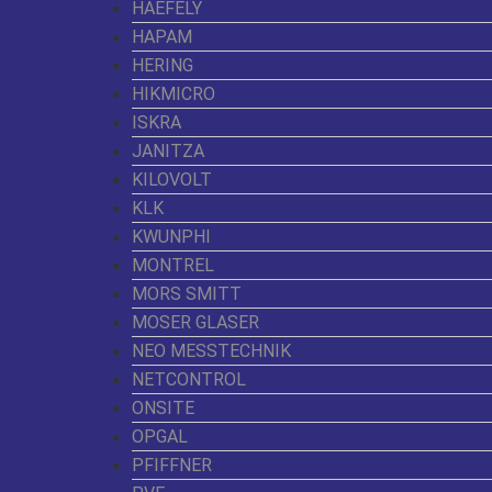
HAEFELY
HAPAM
HERING
HIKMICRO
ISKRA
JANITZA
KILOVOLT
KLK
KWUNPHI
MONTREL
MORS SMITT
MOSER GLASER
NEO MESSTECHNIK
NETCONTROL
ONSITE
OPGAL
PFIFFNER