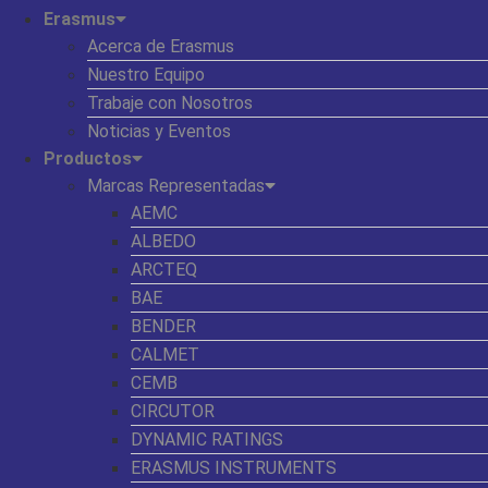
Erasmus
Acerca de Erasmus
Nuestro Equipo
Trabaje con Nosotros
Noticias y Eventos
Productos
Marcas Representadas
AEMC
ALBEDO
ARCTEQ
BAE
BENDER
CALMET
CEMB
CIRCUTOR
DYNAMIC RATINGS
ERASMUS INSTRUMENTS