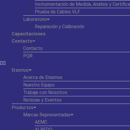
Instrumentación de Medida, Análisis y Certific
Prueba de Cables VLF
Laboratorio
Reparación y Calibración
Capacitaciones
Contacto
Contacto
PQR
Erasmus
Acerca de Erasmus
Nuestro Equipo
Trabaje con Nosotros
Noticias y Eventos
Productos
Marcas Representadas
AEMC
ALBEDO