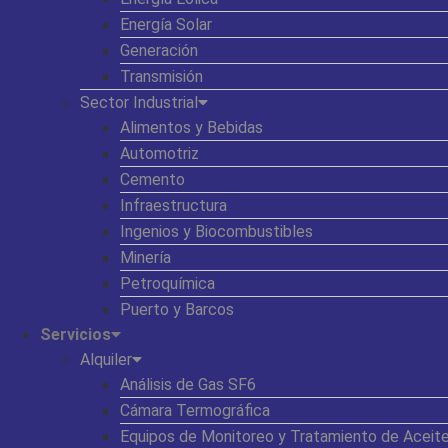
Energía Solar
Generación
Transmisión
Sector Industrial
Alimentos y Bebidas
Automotriz
Cemento
Infraestructura
Ingenios y Biocombustibles
Minería
Petroquímica
Puerto y Barcos
Servicios
Alquiler
Análisis de Gas SF6
Cámara Termográfica
Equipos de Monitoreo y Tratamiento de Aceite