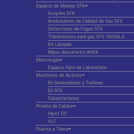
Equipos de Manejo SF6
Acoples SF6
Analizadores de Calidad de Gas SF6
Detectores de Fugas SF6
Transmisores para gas SF6 VAISALA
Kit Llenado
Mano-densímetro WIKA
Metrología
Equipos Fijos de Laboratorio
Monitoreo de Activos
En Generadores y Turbinas
En SF6
Subestaciones
Prueba de Cables
Hipot DC
VLF
Puesta a Tierra