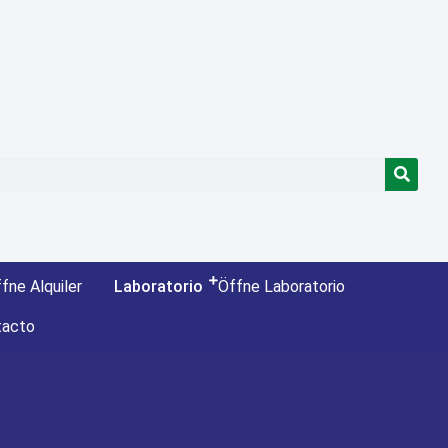
fne Alquiler
Laboratorio
Öffne Laboratorio
tacto