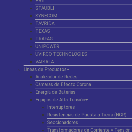
PVE
STAUBLI
SYNECOM
TAVRIDA
TEXAS
TRAFAG
UNIPOWER
UVIRCO TECHNOLOGIES
VAISALA
Lineas de Productos
Analizador de Redes
Cámaras de Efecto Corona
Energía de Baterias
Equipos de Alta Tensión
Interruptores
Resistencias de Puesta a Tierra (NGR)
Seccionadores
Transformadores de Corriente y Tensión