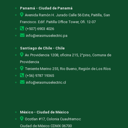
Panamá - Ciudad de Panamá
Avenida Ramón H. Jurado Calle 56 Este, Paitilla, San
Francisco. Edif. Paitilla Office Tower, Ofi. 12-07
(+507) 6903 4026
info@erasmuselectric.pa
Santiago de Chile - Chile
Av. Providencia 1208, oficina 215, 2°piso, Comuna de
Providencia
Teniente Merino 255, Rio Bueno, Región de Los Ríos
(+56) 9787 19365
info@erasmuselectric.cl
México - Ciudad de México
Ocotlan #17, Colonia Cuauhtemoc
Ciudad de México CDMX 06700