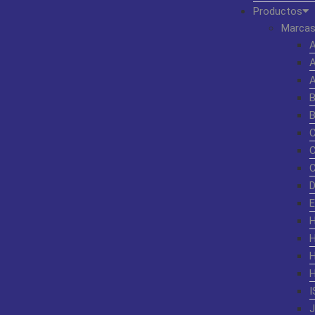
Productos
Marcas
I