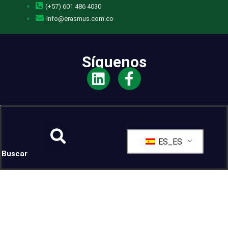
(+57) 601 486 4030
info@erasmus.com.co
Síguenos
ES_ES
Buscar