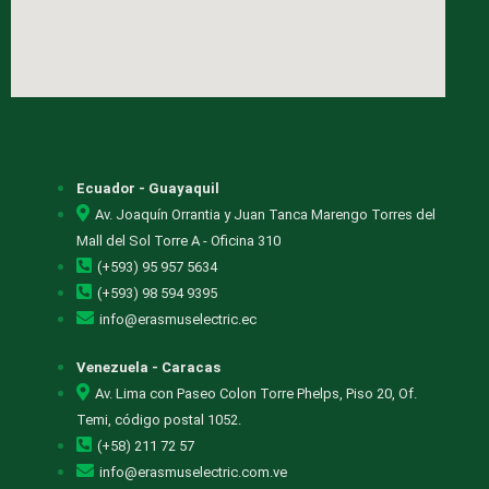
Ecuador - Guayaquil
Av. Joaquín Orrantia y Juan Tanca Marengo Torres del
Mall del Sol Torre A - Oficina 310
(+593) 95 957 5634
(+593) 98 594 9395
info@erasmuselectric.ec
Venezuela - Caracas
Av. Lima con Paseo Colon Torre Phelps, Piso 20, Of.
Temi, código postal 1052.
(+58) 211 72 57
info@erasmuselectric.com.ve