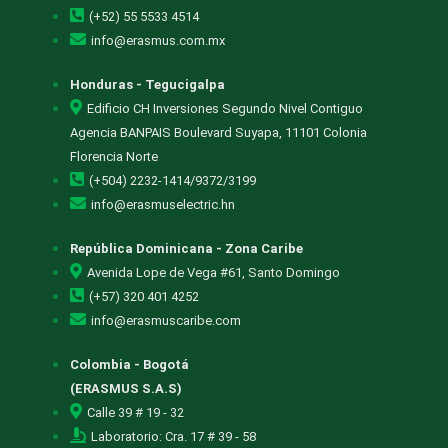
(+52) 55 5533 4514
info@erasmus.com.mx
Honduras - Tegucigalpa
Edificio CH Inversiones Segundo Nivel Contiguo
Agencia BANPAIS Boulevard Suyapa, 11101 Colonia
Florencia Norte
(+504) 2232-1414/9372/3199
info@erasmuselectric.hn
República Dominicana - Zona Caribe
Avenida Lope de Vega #61, Santo Domingo
(+57) 320 401 4252
info@erasmuscaribe.com
Colombia - Bogotá
(ERASMUS S.A.S)
Calle 39 # 19 - 32
Laboratorio: Cra. 17 # 39 - 58